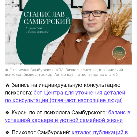
🍀 Станислав Самбурский, МВА, бизнес-психолог, клинический 
психолог, бизнес-трекер. Автор научно-популярных статей.
🔥 Запись на индивидуальную консультацию 
психолога: 
бот Центра для уточнения деталей 
по консультации (отвечают настоящие люди)
🍀 Курсы по от психолога Самбурского: 
баланс в 
успешной карьере и уютной семейной жизни
🍀 Психолог Самбурский: 
каталог публикаций в 