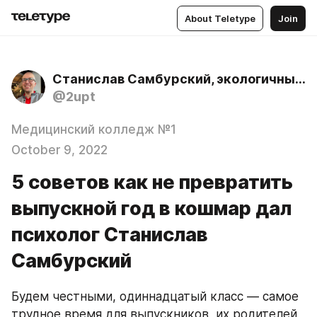
About Teletype
Join
Станислав Самбурский, экологичный психолог
@2upt
Медицинский колледж №1
October 9, 2022
5 советов как не превратить
выпускной год в кошмар дал
психолог Станислав
Самбурский
Будем честными, одиннадцатый класс — самое 
трудное время для выпускников, их родителей 