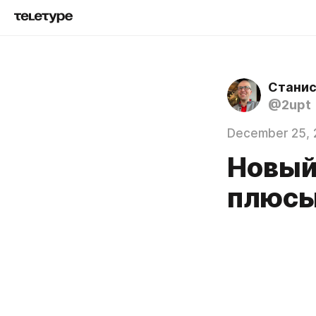
Станис
@2upt
December 25, 
Новый
плюсы