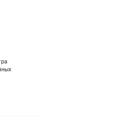
ра 
ных 