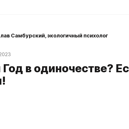
лав Самбурский, экологичный психолог
2023
 Год в одиночестве? Е
!