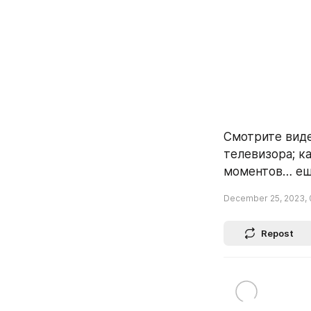
Смотрите виде
телевизора; к
моментов… е
December 25, 2023, 
Repost