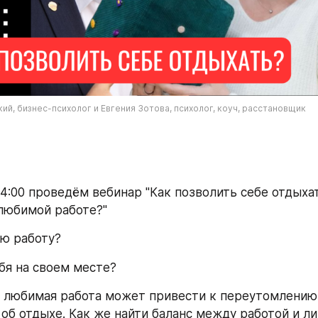
й, бизнес-психолог и Евгения Зотова, психолог, коуч, расстановщик
 14:00 проведём вебинар "Как позволить себе отдыхат
любимой работе?"
ю работу?
бя на своем месте?
 любимая работа может привести к переутомлению 
 об отдыхе. Как же найти баланс между работой и ли