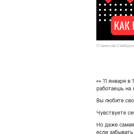
Станислав Самбурски
👀 11 января в
работаешь на 
Вы любите сво
Чувствуете се
Но даже самая
если забывать