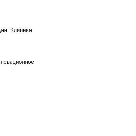
ии “Клиники 
новационное 