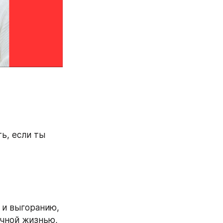
ь, если ты 
и выгоранию, 
чной жизнью, 