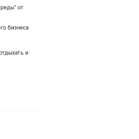
реды" от 
ого бизнеса
тдыхать и 