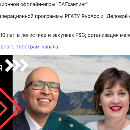
ционной оффлайн-игры "БАГхантинг"
елерационной программы РГАТУ RybAcc и "Деловой с
10 лет в логистике и закупках P&G; организация мал
вного телеграм-канала