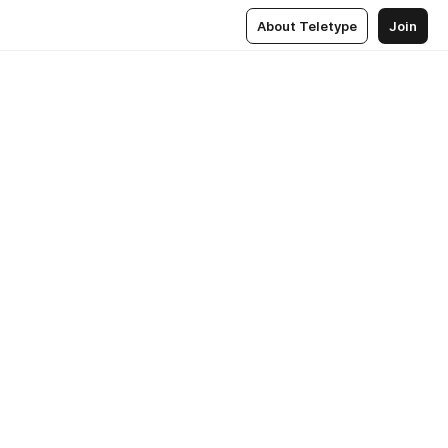
About Teletype
Join