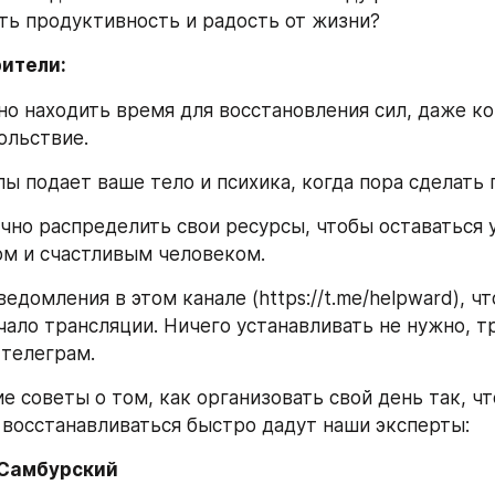
ть продуктивность и радость от жизни?
рители:
о находить время для восстановления сил, даже ког
ольствие.
ы подает ваше тело и психика, когда пора сделать п
чно распределить свои ресурсы, чтобы оставаться 
м и счастливым человеком.
едомления в этом канале (https://t.me/helpward), чт
чало трансляции. Ничего устанавливать не нужно, тр
 телеграм.
е советы о том, как организовать свой день так, чт
 восстанавливаться быстро дадут наши эксперты:
 Самбурский