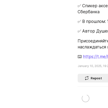
✅ Спикер аксе
Сбербанка
✅ В прошлом: 1
✅ Автор Душе
Присоединяйте
наслаждаться
⌨️ 
https://t.me
January 10, 2025, 19:
Repost