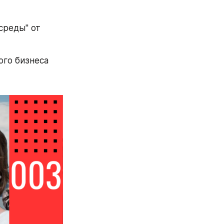
реды" от 
ого бизнеса