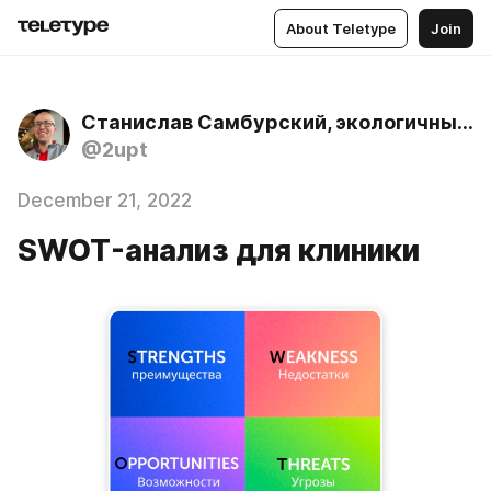
About Teletype
Join
Станислав Самбурский, экологичный психолог
@2upt
December 21, 2022
SWOT-анализ для клиники