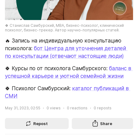
🍀 Станислав Самбурский, МВА, бизнес-психолог, клинический 
психолог, бизнес-трекер. Автор научно-популярных статей.
🔥 Запись на индивидуальную консультацию 
психолога: 
бот Центра для уточнения деталей 
по консультации (отвечают настоящие люди)
🍀 Курсы по от психолога Самбурского: 
баланс в 
успешной карьере и уютной семейной жизни
🍀 Психолог Самбурский: 
каталог публикаций в 
СМИ
May 31, 2023, 02:55
0
views
0
reactions
0
reposts
Repost
Share