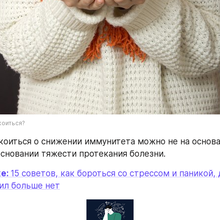
коиться?
окоиться о снижении иммунитета можно не на основа
 основании тяжести протекания болезни.
е: 
15 советов, как бороться со стрессом и паникой, 
сил больше нет