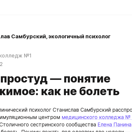
лав Самбурский, экологичный психолог
 колледж №1
2
 простуд — понятие
жимое: как не болеть
линический психолог Станислав Самбурский расспро
имуляционным центром 
медицинского колледжа № 
Столичного сестринского сообщества 
Елена Панина