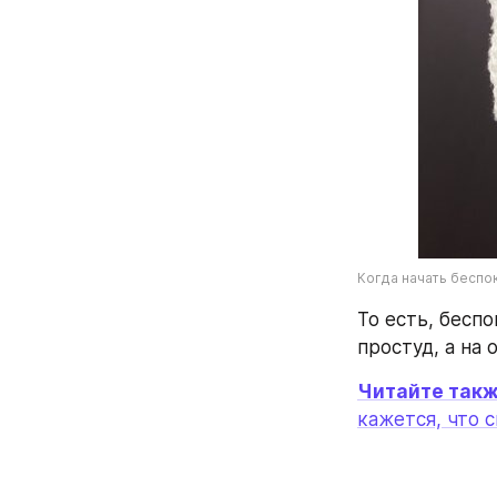
Когда начать беспо
То есть, бесп
простуд, а на
Читайте такж
кажется, что 