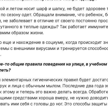
ой и летом носит шарф и шапку, не будет здоровее т
 по сезону одет. Обращали внимание, что ребенок, 
, не заболевает в отличие от своего постоянно про
кутанного в теплые одежды? Так работает иммунитет
амим образом жизни.
о еще и нахождение в социуме, когда происходит зн
емы с внешними вирусами и тренируется способнос
.
ие-то общие правила поведения на улице, в учебном 
леть?
элементарных гигиенических правил будет достаточ
рук и лица с обычным мылом. Последние два года э
 этому и теперь это важно делать всегда. Обработк
ими средствами хороша вмеру, не нужно доводить 
вать ими себя с головы до ног. Это способы защиты 