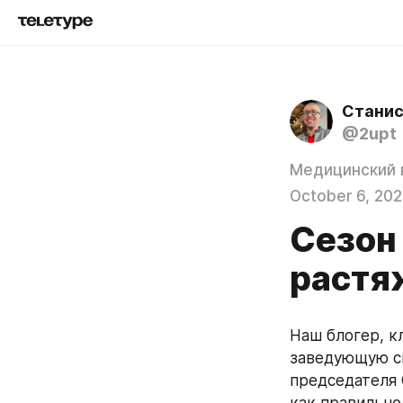
Станис
@2upt
Медицинский
October 6, 202
Сезон
растя
Наш блогер, к
заведующую с
председателя 