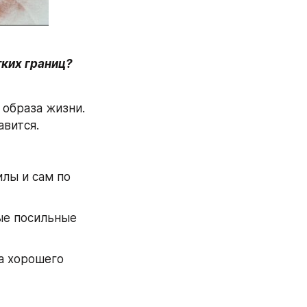
ких границ? 
образа жизни. 
авится.
лы и сам по 
ые посильные 
 хорошего 