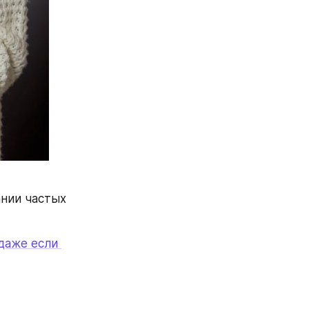
нии частых 
даже если 