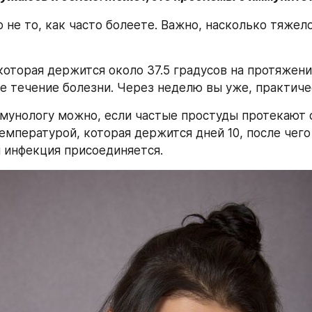
 не то, как часто болеете. Важно, насколько тяжело
которая держится около 37.5 градусов на протяжени
е течение болезни. Через неделю вы уже, практиче
мунологу можно, если частые простуды протекают с
емпературой, которая держится дней 10, после чего 
 инфекция присоединяется.