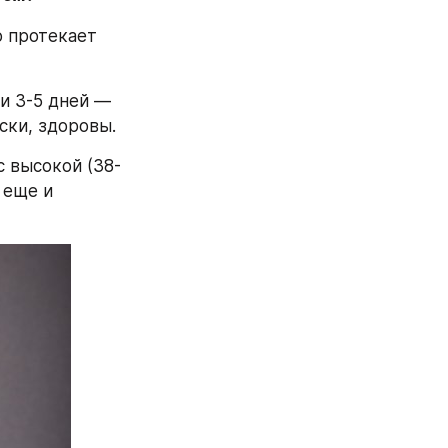
 протекает 
и 3-5 дней — 
ски, здоровы.
 высокой (38-
еще и 