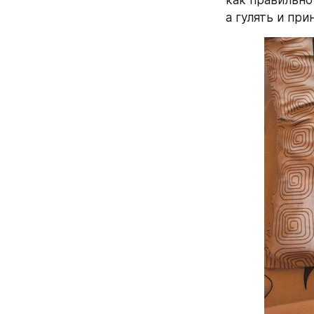
как правильно
а гулять и пр