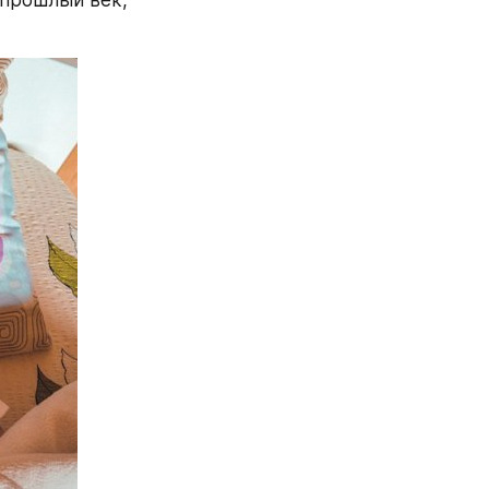
прошлый век, 