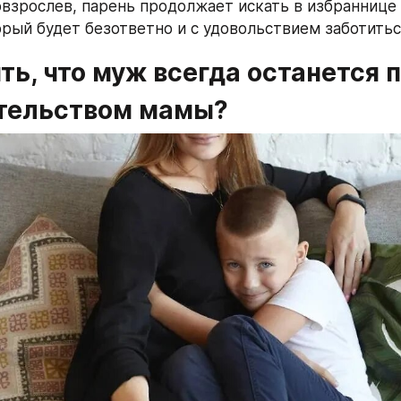
взрослев, парень продолжает искать в избраннице м
орый будет безответно и с удовольствием заботитьс
ть, что муж всегда останется п
тельством мамы?