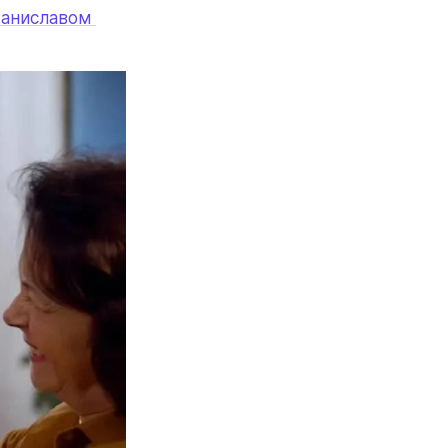
аниславом 