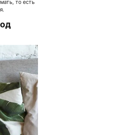
ать, то есть 
я.
од 