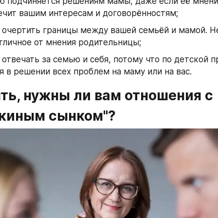
ю подчиняется решениям мамы, даже если её мнени
ечит вашим интересам и договорённостям;
 очертить границы между вашей семьёй и мамой. Н
тличное от мнения родительницы;
отвечать за семью и себя, потому что по детской п
я в решении всех проблем на маму или на вас.
ть, нужны ли вам отношения с 
киным сынком"?