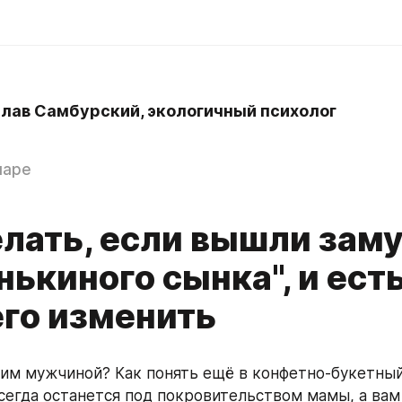
лав Самбурский, экологичный психолог
паре
елать, если вышли зам
ькиного сынка", и есть
его изменить
ким мужчиной? Как понять ещё в конфетно-букетный 
сегда останется под покровительством мамы, а вам 