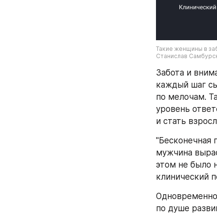
Такие женщины в за
Станислав Самбурск
Забота и вним
каждый шаг сы
по мелочам. Та
уровень ответ
и стать взрос
"Бесконечная 
мужчина вырас
этом не было 
клинический п
Одновременно 
по душе разви