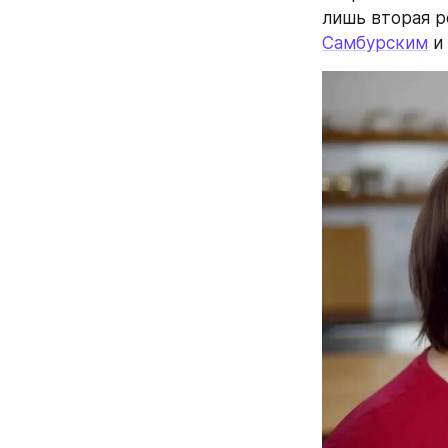
лишь вторая р
Самбурским
 и