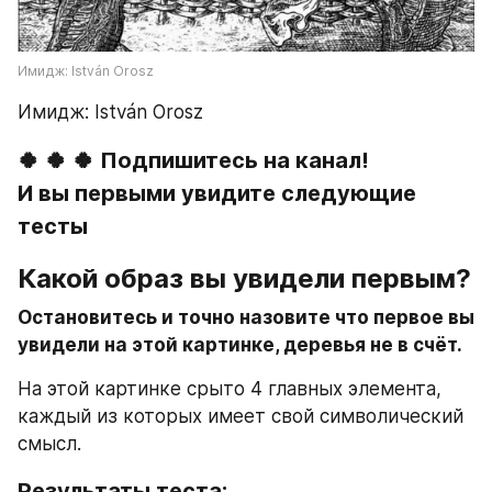
Имидж: István Orosz
Имидж: István Orosz
🍀 🍀 🍀 
Подпишитесь на канал!
И вы первыми увидите следующие 
тесты
Какой образ вы увидели первым?
Остановитесь и точно назовите что первое вы 
увидели на этой картинке, деревья не в счёт.
На этой картинке срыто 4 главных элемента, 
каждый из которых имеет свой символический 
смысл.
Результаты теста: