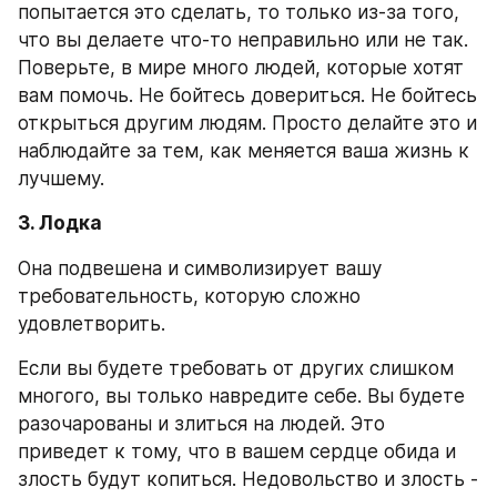
попытается это сделать, то только из-за того, 
что вы делаете что-то неправильно или не так. 
Поверьте, в мире много людей, которые хотят 
вам помочь. Не бойтесь довериться. Не бойтесь 
открыться другим людям. Просто делайте это и 
наблюдайте за тем, как меняется ваша жизнь к 
лучшему.
3. Лодка
Она подвешена и символизирует вашу 
требовательность, которую сложно 
удовлетворить.
Если вы будете требовать от других слишком 
многого, вы только навредите себе. Вы будете 
разочарованы и злиться на людей. Это 
приведет к тому, что в вашем сердце обида и 
злость будут копиться. Недовольство и злость - 