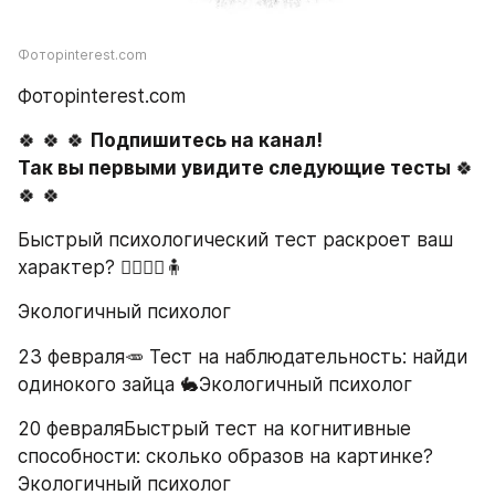
Фотоpinterest.com
Фотоpinterest.com
🍀 🍀 🍀 
Подпишитесь на канал!
Так вы первыми увидите следующие тесты 
🍀 
🍀 🍀
Быстрый психологический тест раскроет ваш 
характер? 🧍‍♂🧍‍♀🧍
Экологичный психолог
23 февраля🥕 Тест на наблюдательность: найди 
одинокого зайца 🐇Экологичный психолог
20 февраляБыстрый тест на когнитивные 
способности: сколько образов на картинке?
Экологичный психолог