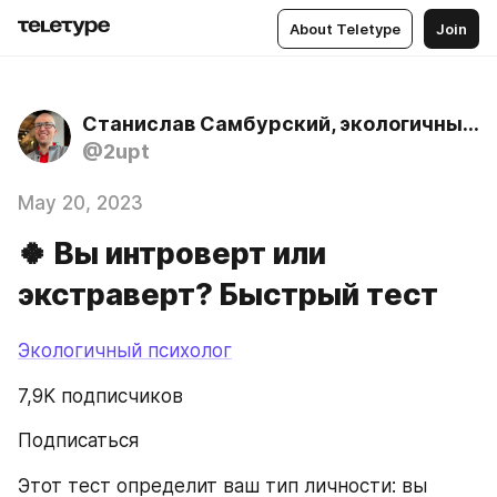
About Teletype
Join
Станислав Самбурский, экологичный психолог
@2upt
May 20, 2023
🍀 Вы интроверт или
экстраверт? Быстрый тест
Экологичный психолог
7,9K подписчиков
Подписаться
Этот тест определит ваш тип личности: вы 