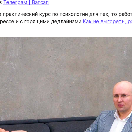
в 
Телеграм 
| 
Ватсап
практический курс по психологии для тех, то работ
рессе и с горящими дедлайнами 
Как не выгореть, ра