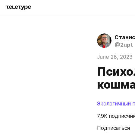
Станис
@2upt
June 28, 2023
Психо
кошм
Экологичный п
7,9K подписчи
Подписаться