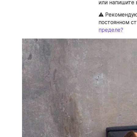
или напишите 
⚠️ Рекомендую 
постоянном ст
пределе?