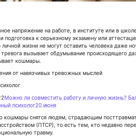
ное напряжение на работе, в институте или в школе
ли подготовка к серьезному экзамену или аттестации
 личной жизни не могут оставить человека даже ноч
тревога вызывает обдумывание происходящего даж
зывает кошмары.
ения от навязчивых тревожных мыслей
сихолог
22
Можно ли совместить работу и личную жизнь? Бал
чный психолог20 июня
о кошмары снятся людям, страдающим посттравмат
сстройством (ПТСР), то есть тем, кто недавно пере
оциональную травму.