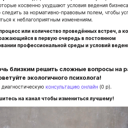
оторые косвенно ухудшают условия ведения бизнеса.
 следить за нормативно-правовым полем, чтобы усп
ться к неблагоприятным изменениям.
процесс или количество проведённых встреч, а к
ыражающийся в первую очередь в постоянном 
вании профессиональной среды и условий ведени
чь близким решить сложные вопросы на ра
ветуйте экологичного психолога!
 диагностическую 
консультацию онлайн
 (0 р).
ишитесь на канал чтобы измениться лучшему!