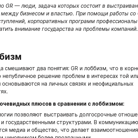
о GR — люди, задача которых состоит в выстраиван
между бизнесом и властью. При помощи работы со 
туплений, корпоративных программ профессионалы 
атить внимание государства на проблемы компаний.
ббизм
а смешивают два понятия: GR и лоббизм, что в корне
 непубличное решение проблем в интересах той или 
 основываются на личных связях и неофициальных 
ях.
 очевидных плюсов в сравнении с лоббизмом:
логии позволяют выстраивать долгосрочные отноше
 и государственными структурами. В коммуникацию
ся медиа и общество, что делает взаимоотношения
 и чиновником более прозрачными.