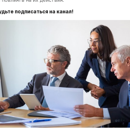
 повлиять на их действия.
абудьте подписаться на канал!