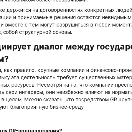
е держится на договоренностях конкретных людей. 
ации и принимаемые решения остаются невидимыми
и вместе с тем могут разрушиться в любой момент, 
 собой структурной основы.
циирует диалог между государс
м?
, как правило, крупные компании и финансово-про
льку эта деятельность требует существенных матер
ных ресурсов. Несмотря на то, что компании пресле
ь свои интересы, они неизбежно влияют на нормати
 в целом. Можно сказать, что посредством GR крупн
ют благоприятную бизнес-среду.
тся GR-подразделения?