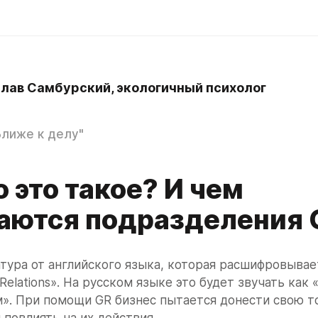
лав Самбурский, экологичный психолог
Ближе к делу"
 это такое? И чем
аются подразделения 
тура от английского языка, которая расшифровывает
elations». На русском языке это будет звучать как «
». При помощи GR бизнес пытается донести свою то