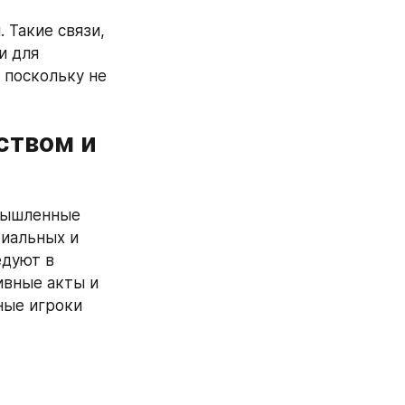
Такие связи, 
 для 
поскольку не 
твом и 
мышленные 
иальных и 
дуют в 
вные акты и 
ые игроки 