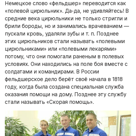
Немецкое слово «фельдшер» переводится как 
«полевой цирюльник». Да-да, не удивляйтесь! В 
средние века цирюльники не только стригли и 
брили бороды, но и занимались врачеванием — 
пускали кровь, удаляли зубы и т. п. Позднее 
этих цирюльников стали называть «полевыми 
цирюльниками» или «полевыми лекарями» 
потому, что они помогали раненым в полевых 
условиях. Они находились на поле боя вместе с 
солдатами и командирами. В России 
фельдшерское дело берёт своё начала в 1818 
году, когда была создана специальная служба 
оказания помощи на дому. Позднее эту службу 
стали называть «Скорая помощь».