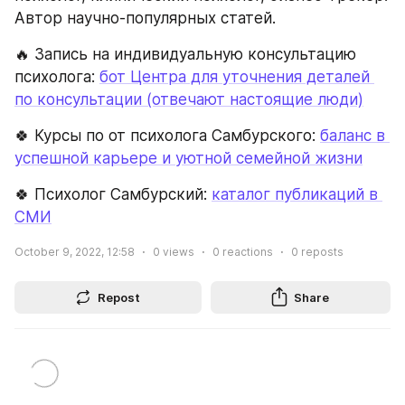
Автор научно-популярных статей.
🔥 Запись на индивидуальную консультацию 
психолога: 
бот Центра для уточнения деталей 
по консультации (отвечают настоящие люди)
🍀 Курсы по от психолога Самбурского: 
баланс в 
успешной карьере и уютной семейной жизни
🍀 Психолог Самбурский: 
каталог публикаций в 
СМИ
October 9, 2022, 12:58
0
views
0
reactions
0
reposts
Repost
Share