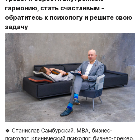
гармонию, стать счастливым - 
обратитесь к психологу и решите свою 
задачу
🍀 Станислав Самбурский, МВА, бизнес-
психолог, клинический психолог, бизнес-трекер. 