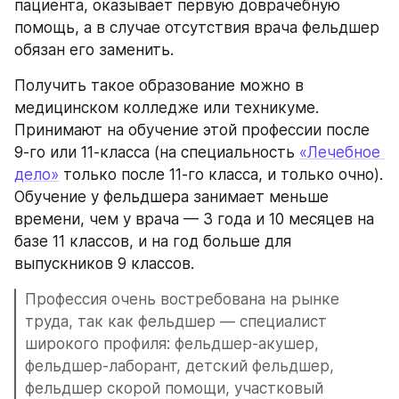
пациента, оказывает первую доврачебную 
помощь, а в случае отсутствия врача фельдшер 
обязан его заменить.
Получить такое образование можно в 
медицинском колледже или техникуме. 
Принимают на обучение этой профессии после 
9-го или 11-класса (на специальность 
«Лечебное 
дело»
 только после 11-го класса, и только очно). 
Обучение у фельдшера занимает меньше 
времени, чем у врача — 3 года и 10 месяцев на 
базе 11 классов, и на год больше для 
выпускников 9 классов.
Профессия очень востребована на рынке 
труда, так как фельдшер — специалист 
широкого профиля: фельдшер-акушер, 
фельдшер-лаборант, детский фельдшер, 
фельдшер скорой помощи, участковый 