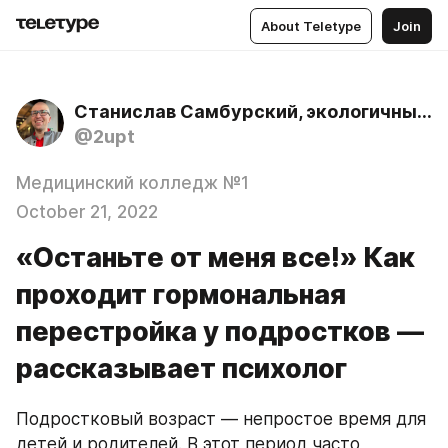
About Teletype
Join
Станислав Самбурский, экологичный психолог
@2upt
Медицинский колледж №1
October 21, 2022
«Останьте от меня все!» Как
проходит гормональная
перестройка у подростков —
рассказывает психолог
Подростковый возраст — непростое время для 
детей и родителей. В этот период часто 