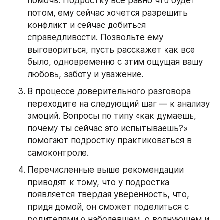
помочь. Подростку все равно что будет 
потом, ему сейчас хочется разрешить 
конфликт и сейчас добиться 
справедливости. Позвольте ему 
выговориться, пусть расскажет как все 
было, одновременно с этим ощущая вашу 
любовь, заботу и уважение.
В процессе доверительного разговора 
переходите на следующий шаг — к анализу 
эмоций. Вопросы по типу «как думаешь, 
почему ты сейчас это испытываешь?» 
помогают подростку практиковаться в 
самоконтроле.
Перечисленные выше рекомендации 
приводят к тому, что у подростка 
появляется твердая уверенность, что, 
придя домой, он сможет поделиться с 
родителями о наболевшем, о волнующем и 