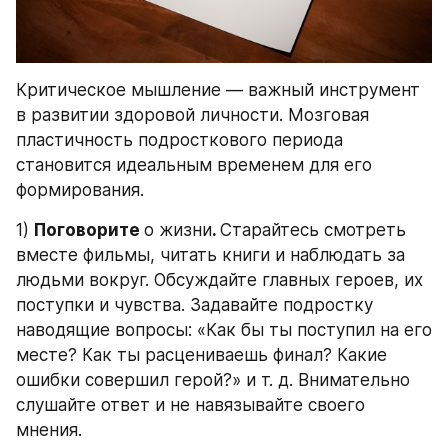
Критическое мышление — важный инструмент 
в развитии здоровой личности. Мозговая 
пластичность подросткового периода 
становится идеальным временем для его 
формирования.
1) 
Поговорите 
о жизни
. 
Старайтесь смотреть 
вместе фильмы, читать книги и наблюдать за 
людьми вокруг. Обсуждайте главных героев, их 
поступки и чувства. Задавайте подростку 
наводящие вопросы: «Как бы ты поступил на его 
месте? Как ты расцениваешь финал? Какие 
ошибки совершил герой?» и т. д. Внимательно 
слушайте ответ и не навязывайте своего 
мнения.