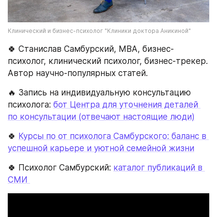
Клинический и бизнес-психолог "Клиники доктора Аникиной"
🍀 Станислав Самбурский, МВА, бизнес-
психолог, клинический психолог, бизнес-трекер. 
Автор научно-популярных статей.
🔥 Запись на индивидуальную консультацию 
психолога: 
бот Центра для уточнения деталей 
по консультации (отвечают настоящие люди)
🍀 
Курсы по от психолога Самбурского: баланс в 
успешной карьере и уютной семейной жизни
🍀 Психолог Самбурский: 
каталог публикаций в 
СМИ 