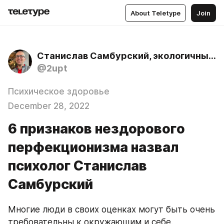
About Teletype
Join
Станислав Самбурский, экологичный психолог
@2upt
Психическое здоровье
December 28, 2022
6 признаков нездорового
перфекционизма назвал
психолог Станислав
Самбурский
Многие люди в своих оценках могут быть очень 
требовательны к окружающим и себе. 