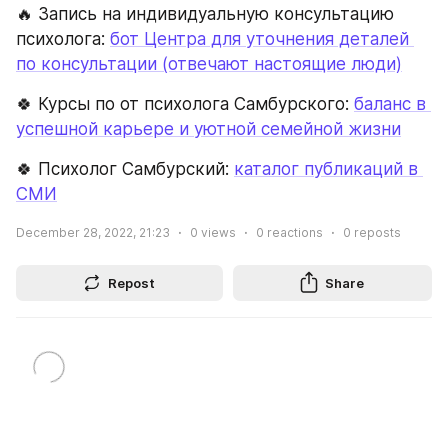
🔥 Запись на индивидуальную консультацию 
психолога: 
бот Центра для уточнения деталей 
по консультации (отвечают настоящие люди)
🍀 Курсы по от психолога Самбурского: 
баланс в 
успешной карьере и уютной семейной жизни
🍀 Психолог Самбурский: 
каталог публикаций в 
СМИ
December 28, 2022, 21:23
0
views
0
reactions
0
reposts
Repost
Share