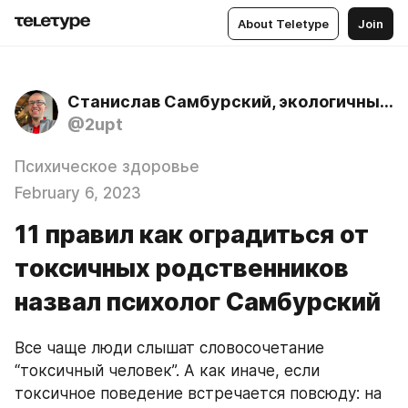
About Teletype
Join
Станислав Самбурский, экологичный психолог
@2upt
Психическое здоровье
February 6, 2023
11 правил как оградиться от
токсичных родственников
назвал психолог Самбурский
Все чаще люди слышат словосочетание 
“токсичный человек”. А как иначе, если 
токсичное поведение встречается повсюду: на 