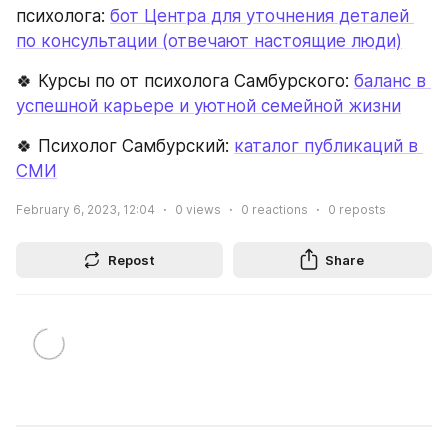
психолога: 
бот Центра для уточнения деталей 
по консультации (отвечают настоящие люди)
🍀 Курсы по от психолога Самбурского: 
баланс в 
успешной карьере и уютной семейной жизни
🍀 Психолог Самбурский: 
каталог публикаций в 
СМИ
February 6, 2023, 12:04
0
views
0
reactions
0
reposts
Repost
Share