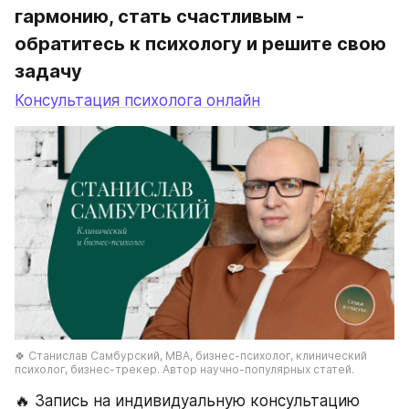
гармонию, стать счастливым - 
обратитесь к психологу и решите свою 
задачу
Консультация психолога онлайн
🍀 Станислав Самбурский, МВА, бизнес-психолог, клинический 
психолог, бизнес-трекер. Автор научно-популярных статей.
🔥 Запись на индивидуальную консультацию 