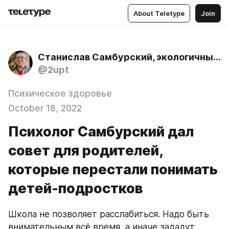
About Teletype
Join
Станислав Самбурский, экологичный психолог
@2upt
Психическое здоровье
October 18, 2022
Психолог Самбурский дал
совет для родителей,
которые перестали понимать
детей-подростков
Школа не позволяет расслабиться. Надо быть 
внимательным всё время, а иначе зададут 