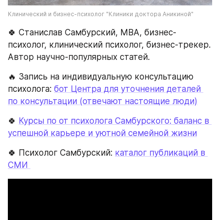
Клинический и бизнес-психолог "Клиники доктора Аникиной"
🍀 Станислав Самбурский, МВА, бизнес-
психолог, клинический психолог, бизнес-трекер. 
Автор научно-популярных статей.
🔥 Запись на индивидуальную консультацию 
психолога: 
бот Центра для уточнения деталей 
по консультации (отвечают настоящие люди)
🍀 
Курсы по от психолога Самбурского: баланс в 
успешной карьере и уютной семейной жизни
🍀 Психолог Самбурский: 
каталог публикаций в 
СМИ 