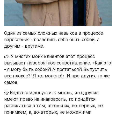
Один из самых сложных навыков в процессе 
взросления - позволить себе быть собой, а 
другим - другими.
👉 У многих моих клиентов этот процесс 
вызывает невероятное сопротивление. «Как это 
- я могу быть собой?! А прятаться?! Выпустить 
все плохое?! Я же монстр!». И про других то же 
самое.
🫢 Ведь если допустить мысль, что другие 
имеют право на инаковость, то придётся 
расписаться в том, что мы их, во-первых, не 
понимаем, а, во-вторых, не можем ими 