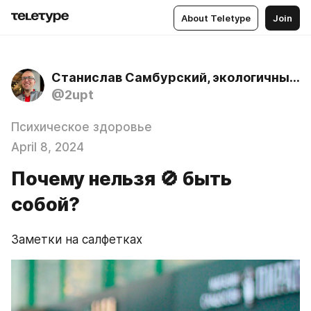
About Teletype
Join
Станислав Самбурский, экологичный психолог
@2upt
Психическое здоровье
April 8, 2024
Почему нельзя 🚫 быть
собой?
Заметки на салфетках