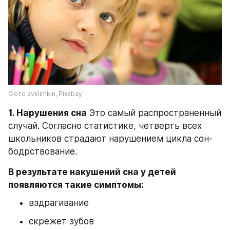
Фото svklimkin, Pixabay
1. Нарушения сна
 Это самый распространенный 
случай. Согласно статистике, четверть всех 
школьников страдают нарушением цикла сон-
бодрствование.
В результате накушений сна у детей 
появляются такие симптомы:
вздрагивание
скрежет зубов