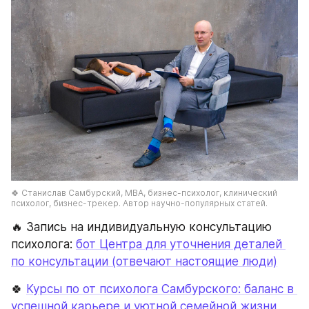
🍀 Станислав Самбурский, МВА, бизнес-психолог, клинический 
психолог, бизнес-трекер. Автор научно-популярных статей.
🔥 Запись на индивидуальную консультацию 
психолога: 
бот Центра для уточнения деталей 
по консультации (отвечают настоящие люди)
🍀 
Курсы по от психолога Самбурского: баланс в 
успешной карьере и уютной семейной жизни