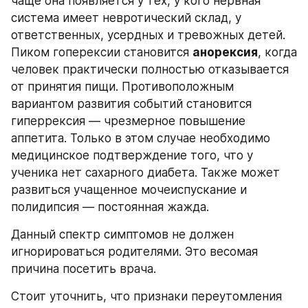
чаще она появляется у тех, у кого нервная 
система имеет невротический склад, у 
ответственных, усердных и тревожных детей. 
Пиком гоперексии становится 
анорексия
, когда 
человек практически полностью отказывается 
от принятия пищи. Противоположным 
вариантом развития событий становится 
гиперрексия — чрезмерное повышение 
аппетита. Только в этом случае необходимо 
медицинское подтверждение того, что у 
ученика нет сахарного диабета. Также может 
развиться учащенное мочеиспускание и 
полидипсия — постоянная жажда.
Данный спектр симптомов не должен 
игнорироваться родителями. Это весомая 
причина посетить врача.
Стоит уточнить, что признаки переутомления 