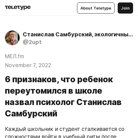
About Teletype
Join
Станислав Самбурский, экологичный психолог
@2upt
МЕЛ.fm
November 7, 2022
6 признаков, что ребенок
переутомился в школе
назвал психолог Станислав
Самбурский
Каждый школьник и студент сталкивается со 
сложностями войти в учебный ритм после 