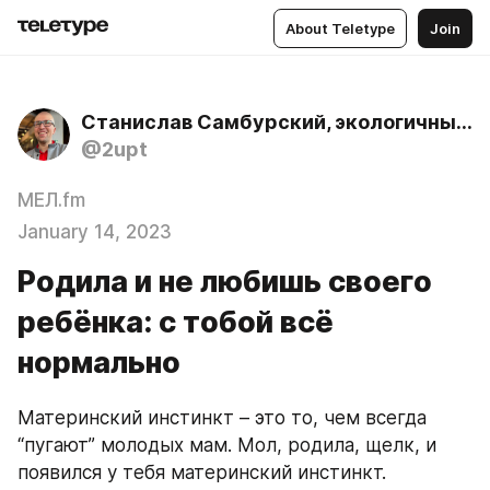
About Teletype
Join
Станислав Самбурский, экологичный психолог
@2upt
МЕЛ.fm
January 14, 2023
Родила и не любишь своего
ребёнка: с тобой всё
нормально
Материнский инстинкт – это то, чем всегда 
“пугают” молодых мам. Мол, родила, щелк, и 
появился у тебя материнский инстинкт. 