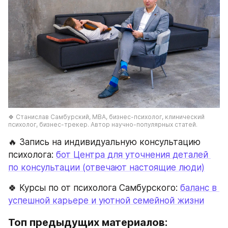
🍀 Станислав Самбурский, МВА, бизнес-психолог, клинический 
психолог, бизнес-трекер. Автор научно-популярных статей.
🔥 Запись на индивидуальную консультацию 
психолога: 
бот Центра для уточнения деталей 
по консультации (отвечают настоящие люди)
🍀 Курсы по от психолога Самбурского: 
баланс в 
успешной карьере и уютной семейной жизни
Топ предыдущих материалов: