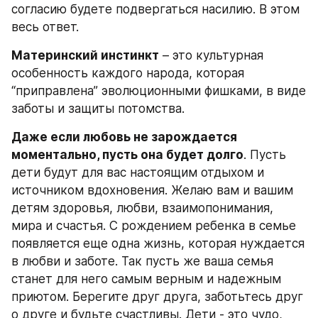
согласию будете подвергаться насилию. В этом 
весь ответ.
Материнский инстинкт
 – это культурная 
особенность каждого народа, которая 
“приправлена” эволюционными фишками, в виде 
заботы и защиты потомства.
Даже если любовь не зарождается 
моментально, пусть она будет долго
. Пусть 
дети будут для вас настоящим отдыхом и 
источником вдохновения. Желаю вам и вашим 
детям здоровья, любви, взаимопонимания, 
мира и счастья. С рождением ребенка в семье 
появляется еще одна жизнь, которая нуждается 
в любви и заботе. Так пусть же ваша семья 
станет для него самым верным и надежным 
приютом. Берегите друг друга, заботьтесь друг 
о друге и будьте счастливы. Дети - это чудо, 