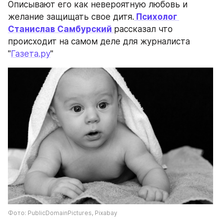
Описывают его как невероятную любовь и 
желание защищать свое дитя.
 Психолог 
Станислав Самбурский 
рассказал что 
происходит на самом деле для журналиста 
"
Газета.ру
"
Фото: PublicDomainPictures, Pixabay