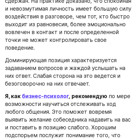
сдержан. На практике доказано, что спокойная 
и невозмутимая личность имеет большую силу 
воздействия в разговоре, чем тот, кто быстро 
выходит из равновесия, более эмоционально 
вовлечен в контакт и после определенной 
точки не может контролировать свое 
поведение.
Доминирующая позиция характеризуется 
задаванием вопросов и жаждой услышать на 
них ответ. Слабая сторона на это ведется и 
безоговорочно на них отвечает.
Я, как 
бизнес-психолог
,
рекомендую
 по мере 
возможности научиться отслеживать ход 
любого общения. Это поможет вовремя 
выявить желание собеседника надавить на вас 
и поставить в позицию слабого. Хорошим 
подспорьем послужит понимание того, что 