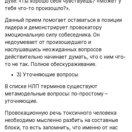
духе: «Ты хорошо себя чувствуешь? «Может у 
тебя что-то произошло?».
Данный прием помогает оставаться в позиции 
лидера и демонстрирует провокатору 
эмоциональную силу собеседника. Он 
недоумевает от произошедшего и 
наслушавшись неожиданных вопросов 
действительно начинает думать, что с ним что-
то не так. Полное обескураживание.
3) Уточняющие вопросы
В списке НЛП терминов существуют 
метамодельные вопросы: по-простому – 
уточняющие.
Провокационную речь токсичного человека 
необходимо мысленно разбить на составные 
блоки, то есть запомнить, что именно от нас 