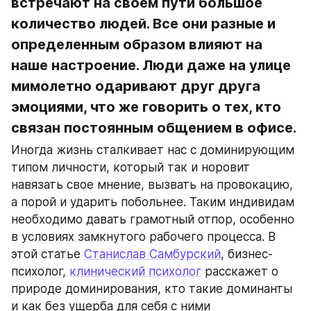
встречают на своем пути большое 
количество людей. Все они разные и 
определенным образом влияют на 
наше настроение. Люди даже на улице 
мимолетно одаривают друг друга 
эмоциями, что же говорить о тех, кто 
связан постоянным общением в офисе.
Иногда жизнь сталкивает нас с доминирующим 
типом личности, который так и норовит 
навязать свое мнение, вызвать на провокацию, 
а порой и ударить побольнее. Таким индивидам 
необходимо давать грамотный отпор, особенно 
в условиях замкнутого рабочего процесса. В 
этой статье 
Станислав Самбурский
, бизнес-
психолог, 
клинический психолог
 расскажет о 
природе доминирования, кто такие доминанты 
и как без ущерба для себя с ними 