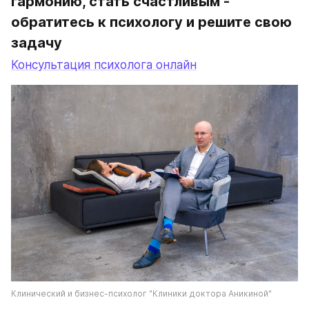
гармонию, стать счастливым - 
обратитесь к психологу и решите свою 
задачу
Консультация психолога онлайн
Клинический и бизнес-психолог "Клиники доктора Аникиной"