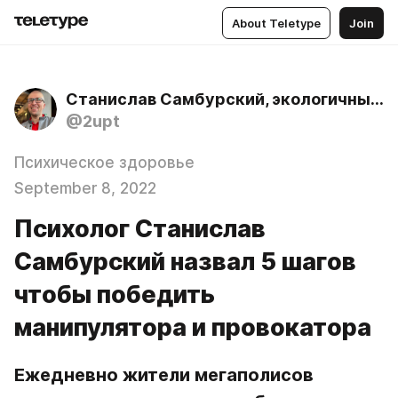
About Teletype
Join
Станислав Самбурский, экологичный психолог
@2upt
Психическое здоровье
September 8, 2022
Психолог Станислав
Самбурский назвал 5 шагов
чтобы победить
манипулятора и провокатора
Ежедневно жители мегаполисов 