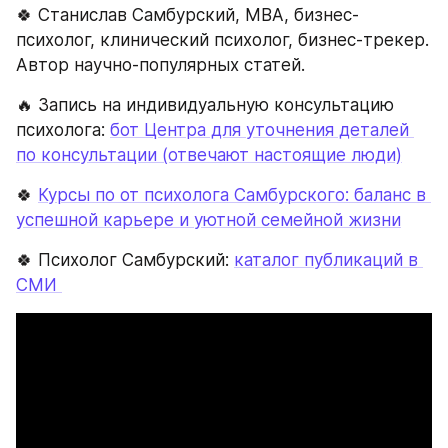
🍀 Станислав Самбурский, МВА, бизнес-
психолог, клинический психолог, бизнес-трекер. 
Автор научно-популярных статей.
🔥 Запись на индивидуальную консультацию 
психолога: 
бот Центра для уточнения деталей 
по консультации (отвечают настоящие люди)
🍀 
Курсы по от психолога Самбурского: баланс в 
успешной карьере и уютной семейной жизни
🍀 Психолог Самбурский: 
каталог публикаций в 
СМИ 