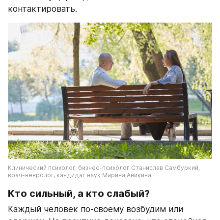
контактировать.
Клинический психолог, бизнес-психолог Станислав Самбуркий, 
врач-невролог, кандидат наук Марина Аникина
Кто сильный, а кто слабый?
Каждый человек по-своему возбудим или 