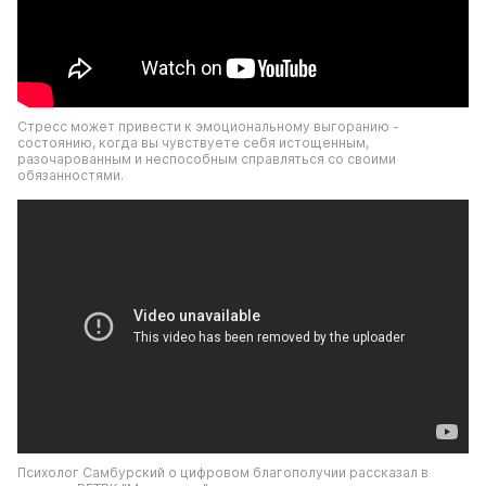
Стресс может привести к эмоциональному выгоранию - 
состоянию, когда вы чувствуете себя истощенным, 
разочарованным и неспособным справляться со своими 
обязанностями.
Психолог Самбурский о цифровом благополучии рассказал в 