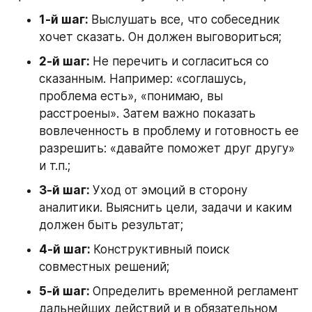
1-й шаг: 
Выслушать все, что собеседник 
хочет сказать. Он должен выговориться;
2-й шаг: 
Не перечить и согласиться со 
сказанным. Например: «соглашусь, 
проблема есть», «понимаю, вы 
расстроены». Затем важно показать 
вовлеченность в проблему и готовность ее 
разрешить: «давайте поможет друг другу» 
и т.п.;
3-й шаг: 
Уход от эмоций в сторону 
аналитики. Выяснить цели, задачи и каким 
должен быть результат;
4-й шаг: 
Конструктивный поиск 
совместных решений;
5-й шаг: 
Определить временной регламент 
дальнейших действий и в обязательном 