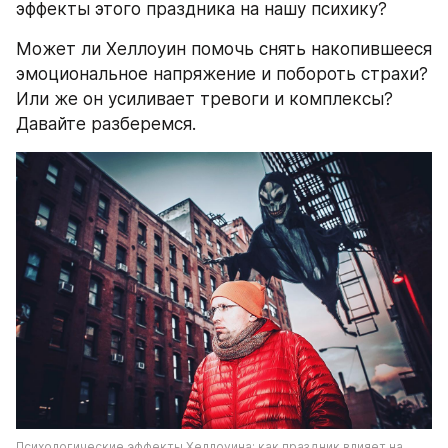
эффекты этого праздника на нашу психику?
Может ли Хеллоуин помочь снять накопившееся 
эмоциональное напряжение и побороть страхи? 
Или же он усиливает тревоги и комплексы? 
Давайте разберемся.
Психологические эффекты Хеллоуина: как праздник влияет на 