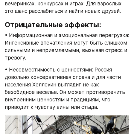
вечеринках, конкурсах и играх. Для взрослых 
это шанс расслабиться и найти новых друзей.
Отрицательные эффекты:
• Информационная и эмоциональная перегрузка: 
Интенсивные впечатления могут быть слишком 
сильными и неприемлемыми, вызывая стресс и 
тревогу.
• Несовместимость с ценностями: Россия 
довольно консервативная страна и для части 
населения Хеллоуин выглядит не как 
безобидное веселье. Он может противоречить 
внутренним ценностям и традициям, что 
приводит к чувству вины или стыда.