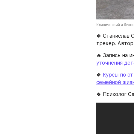
Клинический и бизн
🍀 Станислав 
трекер. Автор
🔥 Запись на 
уточнения дет
🍀 
Курсы по от
семейной жиз
🍀 Психолог С