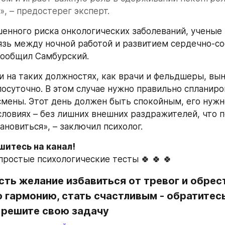
», – предостерег эксперт.
нного риска онкологических заболеваний, ученые 
язь между ночной работой и развитием сердечно-со
сообщил Самбурский.
и на таких должностях, как врачи и фельдшеры, вы
лосуточно. В этом случае нужно правильно спланиров
смены. Этот день должен быть спокойным, его нужно
ловиях – без лишних внешних раздражителей, что п
ановиться», – заключил психолог.
итесь на канал!
простые психологические тесты 🍀 🍀 🍀
есть желание избавиться от тревог и обрест
гармонию, стать счастливым - обратитесь 
 решите свою задачу