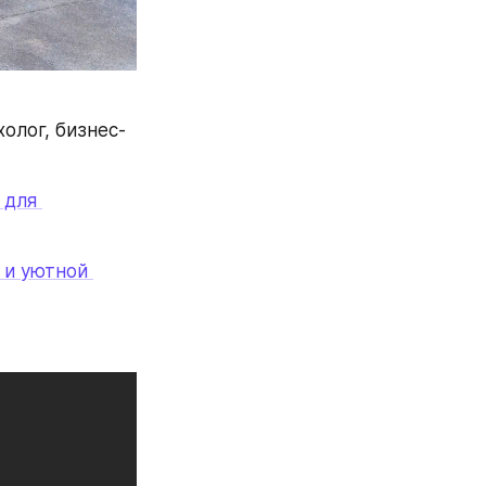
олог, бизнес-
для 
и уютной 