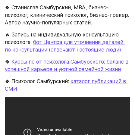
🍀 Станислав Самбурский, МВА, бизнес-
психолог, клинический психолог, бизнес-трекер. 
Автор научно-популярных статей.
🔥 Запись на индивидуальную консультацию 
психолога: 
бот Центра для уточнения деталей 
по консультации (отвечают настоящие люди)
🍀 
Курсы по от психолога Самбурского: баланс в 
успешной карьере и уютной семейной жизни
🍀 Психолог Самбурский: 
каталог публикаций в 
СМИ 