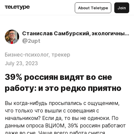
About Teletype
Join
Станислав Самбурский, экологичный психолог
@2upt
Бизнес-психолог, трекер
July 23, 2023
39% россиян видят во сне
работу: и это редко приятно
Вы когда-нибудь просыпались с ощущением, 
что только что вышли с совещания с 
начальником? Если да, то вы не одиноки. По 
данным опроса ВЦИОМ, 39% россиян работают 
даже во сне. Чаще всего работа снится 