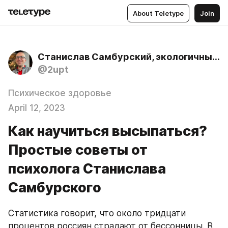
About Teletype
Join
Станислав Самбурский, экологичный психолог
@2upt
Психическое здоровье
April 12, 2023
Как научиться высыпаться?
Простые советы от
психолога Станислава
Самбурского
Статистика говорит, что около тридцати 
процентов россиян страдают от бессонницы. В 