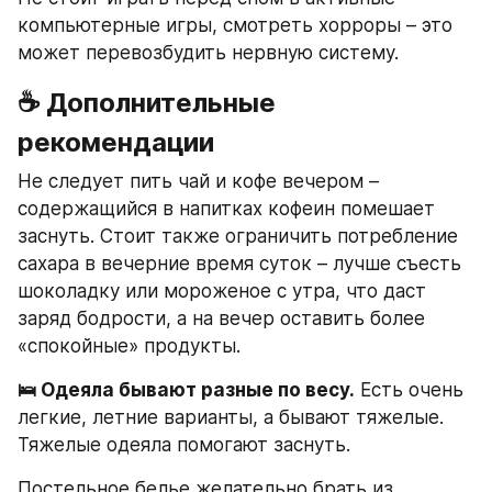
компьютерные игры, смотреть хорроры – это 
может перевозбудить нервную систему.
☕️ 
Дополнительные 
рекомендации
Не следует пить чай и кофе вечером – 
содержащийся в напитках кофеин помешает 
заснуть. Стоит также ограничить потребление 
сахара в вечерние время суток – лучше съесть 
шоколадку или мороженое с утра, что даст 
заряд бодрости, а на вечер оставить более 
«спокойные» продукты.
🛌 Одеяла бывают разные по весу.
 Есть очень 
легкие, летние варианты, а бывают тяжелые. 
Тяжелые одеяла помогают заснуть.
Постельное белье желательно брать из 