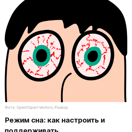
Фото: OpenClipart-Vectors, Pixabay
Режим сна: как настроить и 
поддерживать