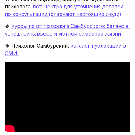
психолога: 
бот Центра для уточнения деталей 
по консультации (отвечают настоящие люди)
🍀 
Курсы по от психолога Самбурского: баланс в 
успешной карьере и уютной семейной жизни
🍀 Психолог Самбурский: 
каталог публикаций в 
СМИ 