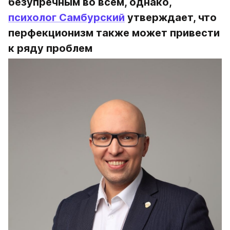
безупречным во всем, однако, 
психолог Самбурский
 утверждает, что 
перфекционизм также может привести 
к ряду проблем