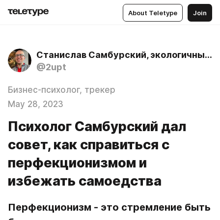
About Teletype
Join
Станислав Самбурский, экологичный психолог
@2upt
Бизнес-психолог, трекер
May 28, 2023
Психолог Самбурский дал
совет, как справиться с
перфекционизмом и
избежать самоедства
Перфекционизм - это стремление быть 