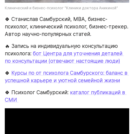
Клинический и бизнес-психолог "Клиники доктора Аникиной"
🍀 Станислав Самбурский, МВА, бизнес-
психолог, клинический психолог, бизнес-трекер. 
Автор научно-популярных статей.
🔥 Запись на индивидуальную консультацию 
психолога: 
бот Центра для уточнения деталей 
по консультации (отвечают настоящие люди)
🍀 
Курсы по от психолога Самбурского: баланс в 
успешной карьере и уютной семейной жизни
🍀 Психолог Самбурский: 
каталог публикаций в 
СМИ 