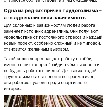
стараются соответствовать этим ожиданиям.
Одна из редких причин трудоголизма – 
это адреналиновая зависимость
Для склонных к зависимостям людей работа 
заменяет источник адреналина. Они получают 
удовольствие от постоянного стресса и каждый 
новый проект, особенно сложный и не типовой, 
становится желанным вызовом.
Такой человек превращает работу в хобби, 
именно о них говорят “найди в чём ты хорош и 
не будешь работать ни дня”. Для таких людей 
трудоголизм естественен и не травматичен, 
они работают условно ради спортивного 
интереса.