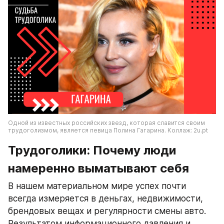
Одной из известных российских звезд, которая славится своим 
трудоголизмом, является певица Полина Гагарина. Коллаж: 2u.pt
Трудоголики: Почему люди 
намеренно выматывают себя
В нашем материальном мире успех почти 
всегда измеряется в деньгах, недвижимости, 
брендовых вещах и регулярности смены авто. 
Результатом информационного давления и 