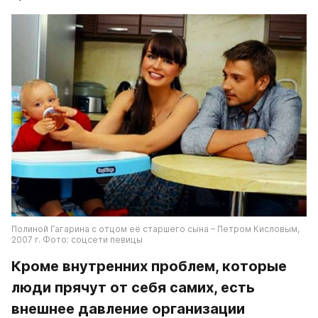
Полиной Гагарина с отцом её старшего сына – Петром Кисловым, 
2007 г. Фото: соцсети певицы
Кроме внутренних проблем, которые 
люди прячут от себя самих, есть 
внешнее давление организации