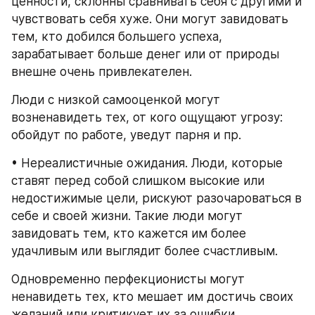
ценности, склонны сравнивать себя с другими и 
чувствовать себя хуже. Они могут завидовать 
тем, кто добился большего успеха, 
зарабатывает больше денег или от природы 
внешне очень привлекателен.
Люди с низкой самооценкой могут 
возненавидеть тех, от кого ощущают угрозу: 
обойдут по работе, уведут парня и пр.
• Нереалистичные ожидания. Люди, которые 
ставят перед собой слишком высокие или 
недостижимые цели, рискуют разочароваться в 
себе и своей жизни. Такие люди могут 
завидовать тем, кто кажется им более 
удачливым или выглядит более счастливым.
Одновременно перфекционисты могут 
ненавидеть тех, кто мешает им достичь своих 
желаний или критикует их за ошибки.