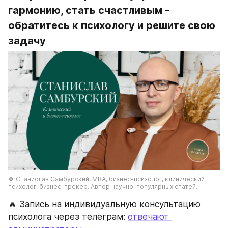
гармонию, стать счастливым - 
обратитесь к психологу и решите свою 
задачу
🍀 Станислав Самбурский, МВА, бизнес-психолог, клинический 
психолог, бизнес-трекер. Автор научно-популярных статей.
🔥 Запись на индивидуальную консультацию 
психолога через телеграм: 
отвечают 