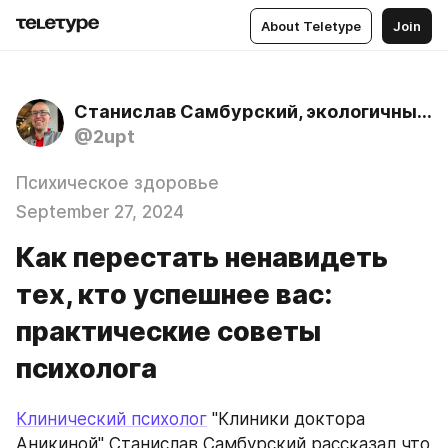
About Teletype
Join
Станислав Самбурский, экологичный психолог
@2upt
Психическое здоровье
September 27, 2024
Как перестать ненавидеть
тех, кто успешнее вас:
практические советы
психолога
Клинический психолог
 "Клиники доктора 
Аникиной" Станислав Самбурский рассказал что 