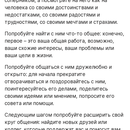
соперником, а посмотрите на него как на 
человека со своими достоинствами и 
недостатками, со своими радостями и 
трудностями, со своими мечтами и страхами.
Попробуйте найти с ним что-то общее: конечно, 
первое – это ваша общая работа, возможно, 
ваши схожие интересы, ваши проблемы или 
ваши цели в жизни.
Попробуйте общаться с ним дружелюбно и 
открыто: для начала прекратите 
отворачиваться и поздоровайтесь с ним, 
поинтересуйтесь его делами, поделитесь 
своими идеями или мнением, попросите его 
совета или помощи.
Следующим шагом попробуйте расширить свой 
круг общения: найдите новых друзей или 
коллег, которые поддержат вас и помогут вам.