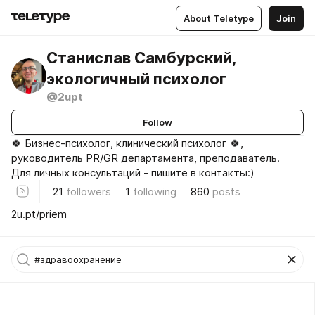
About Teletype
Join
Станислав Самбурский,
экологичный психолог
@2upt
Follow
🍀 Бизнес-психолог, клинический психолог 🍀,
руководитель PR/GR департамента, преподаватель.
Для личных консультаций - пишите в контакты:)
21
followers
1
following
860
posts
2u.pt/priem